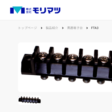
トップページ
製品紹介
貫通端子台
FTA3