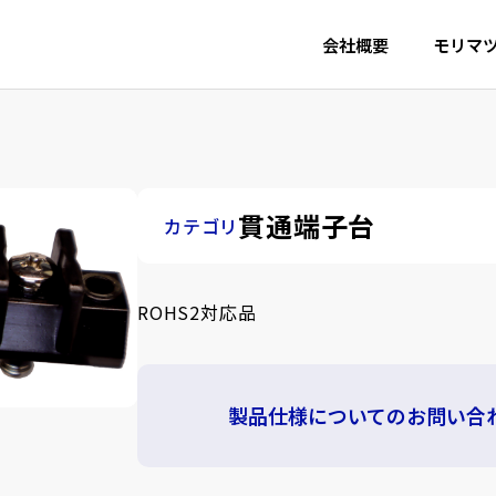
会社概要
モリマ
貫通端子台
カテゴリ
ROHS2対応品
製品仕様についてのお問い合