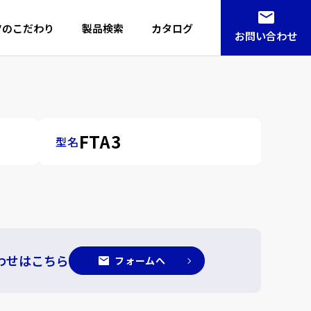
ツのこだわり
製品検索
カタログ
お問い合わせ
FTA3
型名
わせはこちら
フォームへ