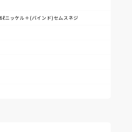
×6ℓニッケル＋(バインド)セムスネジ