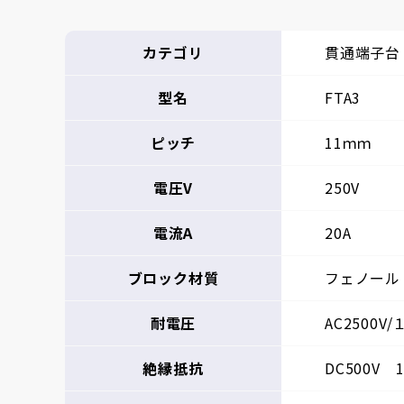
カテゴリ
貫通端子台
型名
FTA3
ピッチ
11ｍｍ
電圧V
250V
電流A
20A
ブロック材質
フェノール
耐電圧
AC2500V
絶縁抵抗
DC500V 