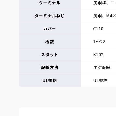
ターミナル
黄銅棒、ニ
ターミナルねじ
黄銅、M4×
カバー
C110
極数
1～22
スタット
K102
配線方法
ネジ配線
UL規格
UL規格