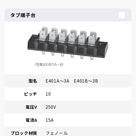
タブ端子台
型名
E401A～3A E401B～3B
ピッチ
10
電圧V
250V
電流A
15A
ブロック材質
フェノール