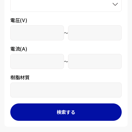
電圧(V)
～
電流(A)
～
樹脂材質