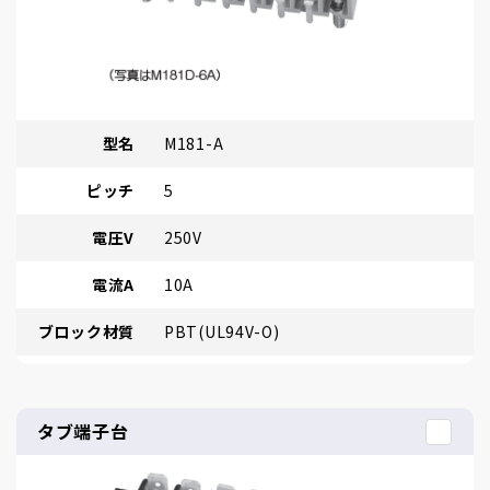
型名
M181-A
ピッチ
5
電圧V
250V
電流A
10A
ブロック材質
PBT(UL94V-O)
タブ端子台