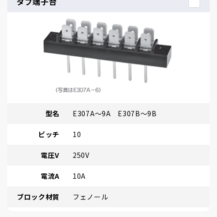
タブ端子台
型名
E307A～9A E307B～9B
ピッチ
10
電圧V
250V
電流A
10A
ブロック材質
フェノール