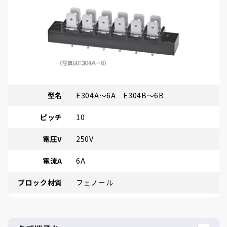
型名
E304A～6A E304B～6B
ピッチ
10
電圧V
250V
電流A
6A
ブロック材質
フェノール