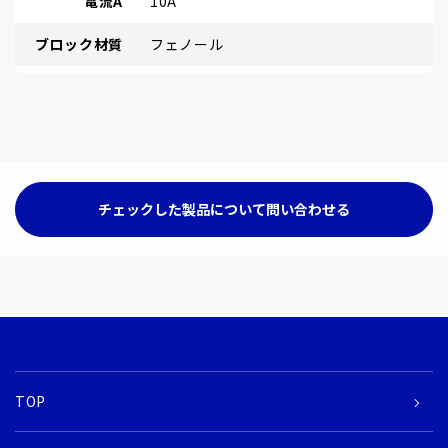
電流A
10A
ブロック材質
フェノール
チェックした製品について問い合わせる
TOP