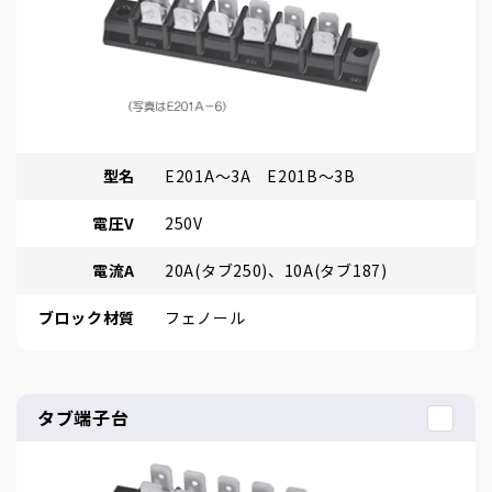
型名
E201A～3A E201B～3B
電圧V
250V
電流A
20A(タブ250)、10A(タブ187)
ブロック材質
フェノール
タブ端子台