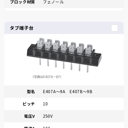
ブロック材質
フェノール
タブ端子台
型名
E407A～9A E407B～9B
ピッチ
10
電圧V
250V