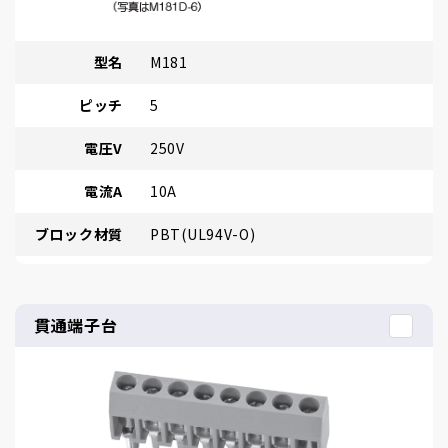
型名
M181
ピッチ
5
電圧V
250V
電流A
10A
ブロック材質
PBT(UL94V-O)
貫通端子台