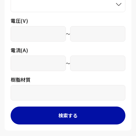
電圧(V)
～
電流(A)
～
樹脂材質