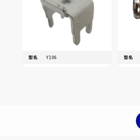
型名
Y106
型名