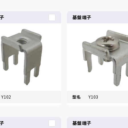
子
基盤端子
Y102
型名
Y103
子
基盤端子