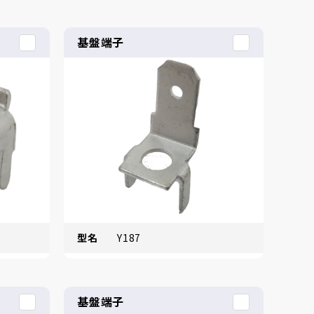
基盤端子
型名
Y187
基盤端子