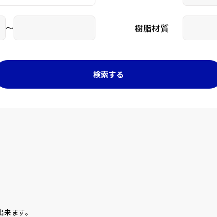
～
樹脂材質
出来ます。