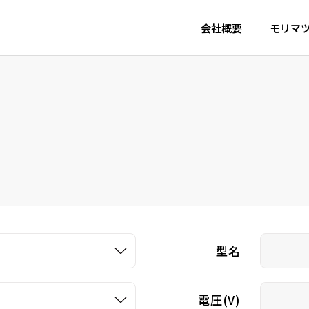
会社概要
モリマ
型名
電圧(V)